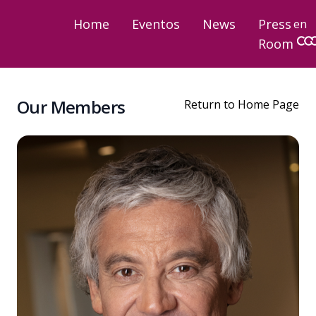
Home
Eventos
News
Press
en
Room
Our Members
Return to Home Page